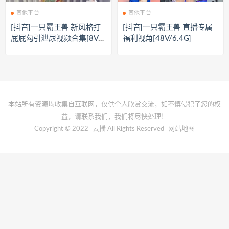
其他平台
其他平台
[抖音]一只霸王兽 新风格打
[抖音]一只霸王兽 直播专属
屁屁勾引泄尿视频合集[8V/1
福利视角[48V/6.4G]
57.6M]
本站所有资源均收集自互联网，仅供个人欣赏交流，如不慎侵犯了您的权
益，请联系我们，我们将尽快处理！
Copyright © 2022
云播
All Rights Reserved
网站地图