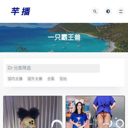
一只霸王兽
分类筛选
国内主播
国外主播
合集
饭拍