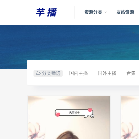
资源分类
友站资源
分类筛选
国内主播
国外主播
合集