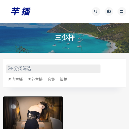
三少杯
分类筛选
国内主播
国外主播
合集
饭拍