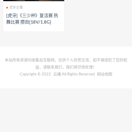
虎牙主播
[虎牙]《三少杯》复活赛 热
舞比赛 攒劲[18V/1.8G]
本站所有资源均收集自互联网，仅供个人欣赏交流，如不慎侵犯了您的权
益，请联系我们，我们将尽快处理！
Copyright © 2022
云播
All Rights Reserved
网站地图