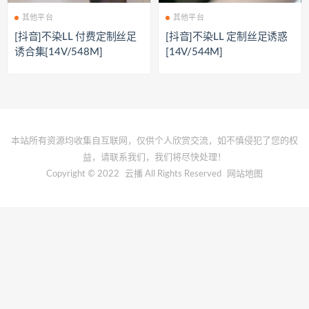
其他平台
其他平台
[抖音]不染LL 付费定制丝足
[抖音]不染LL 定制丝足诱惑
诱合集[14V/548M]
[14V/544M]
本站所有资源均收集自互联网，仅供个人欣赏交流，如不慎侵犯了您的权
益，请联系我们，我们将尽快处理！
Copyright © 2022
云播
All Rights Reserved
网站地图