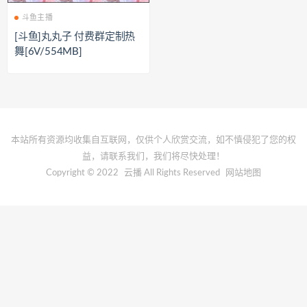
斗鱼主播
[斗鱼]丸丸子 付费群定制热
舞[6V/554MB]
本站所有资源均收集自互联网，仅供个人欣赏交流，如不慎侵犯了您的权
益，请联系我们，我们将尽快处理！
Copyright © 2022
云播
All Rights Reserved
网站地图