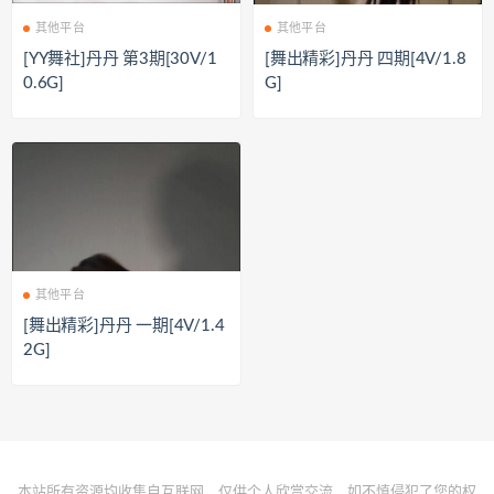
其他平台
其他平台
[YY舞社]丹丹 第3期[30V/1
[舞出精彩]丹丹 四期[4V/1.8
0.6G]
G]
其他平台
[舞出精彩]丹丹 一期[4V/1.4
2G]
本站所有资源均收集自互联网，仅供个人欣赏交流，如不慎侵犯了您的权