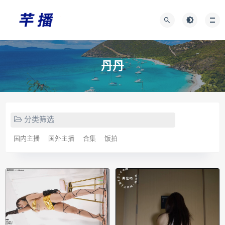
丹丹
分类筛选
国内主播
国外主播
合集
饭拍