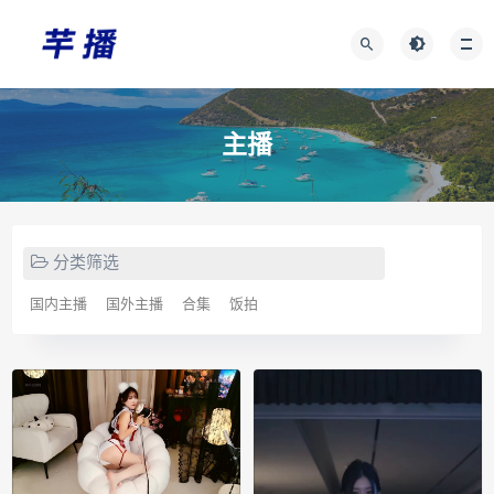
主播
分类筛选
国内主播
国外主播
合集
饭拍