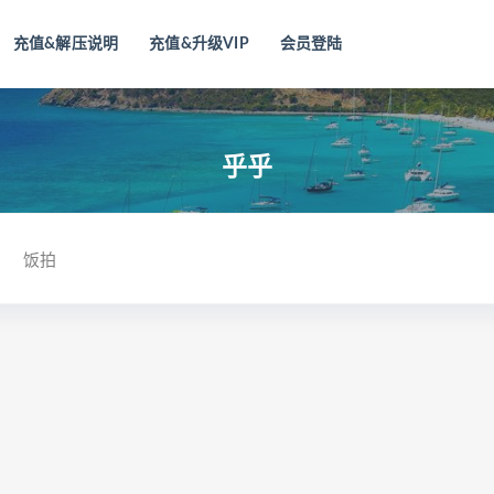
充值&解压说明
充值&升级VIP
会员登陆
乎乎
饭拍