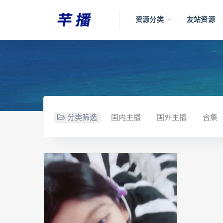
资源分类
友站资源
分类筛选
国内主播
国外主播
合集