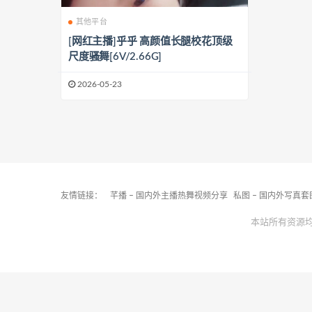
其他平台
[网红主播]乎乎 高颜值长腿校花顶级
尺度骚舞[6V/2.66G]
2026-05-23
友情链接：
芊播 – 国内外主播热舞视频分享
私图 – 国内外写真
本站所有资源