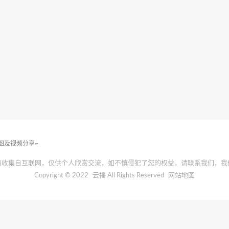
套图及视频分享~
均收集自互联网，仅供个人欣赏交流，如不慎侵犯了您的权益，请联系我们，我
Copyright © 2022
云播
All Rights Reserved
网站地图