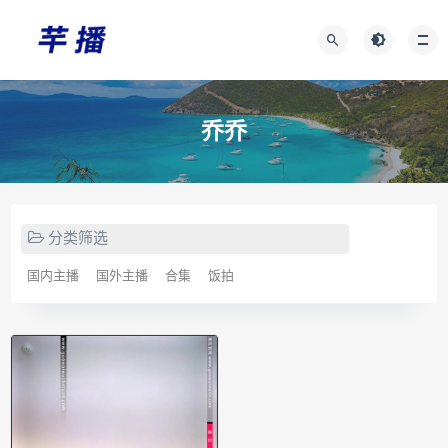
乔乔
分类筛选
国内主播
国外主播
合集
饭拍