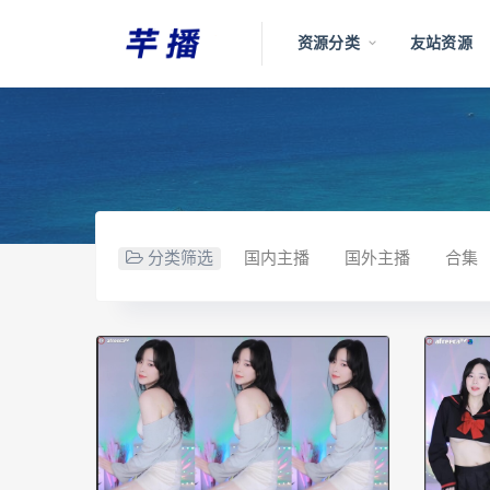
资源分类
友站资源
分类筛选
国内主播
国外主播
合集