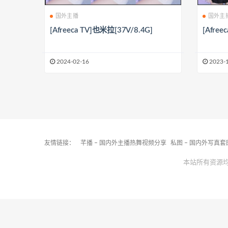
国外主播
国外主
[Afreeca TV]也米拉[37V/8.4G]
[Afree
2024-02-16
2023-
友情链接：
芊播 – 国内外主播热舞视频分享
私图 – 国内外写真
本站所有资源