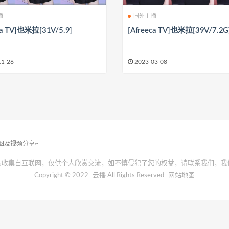
播
国外主播
ca TV]也米拉[31V/5.9]
[Afreeca TV]也米拉[39V/7.2G
11-26
2023-03-08
套图及视频分享~
均收集自互联网，仅供个人欣赏交流，如不慎侵犯了您的权益，请联系我们，我
Copyright © 2022
云播
All Rights Reserved
网站地图