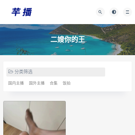
二嫂你的王
分类筛选
国内主播
国外主播
合集
饭拍