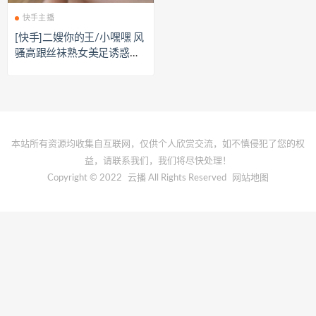
快手主播
[快手]二嫂你的王/小嘿嘿 风
骚高跟丝袜熟女美足诱惑合
集[19V/5G]
本站所有资源均收集自互联网，仅供个人欣赏交流，如不慎侵犯了您的权
益，请联系我们，我们将尽快处理！
Copyright © 2022
云播
All Rights Reserved
网站地图