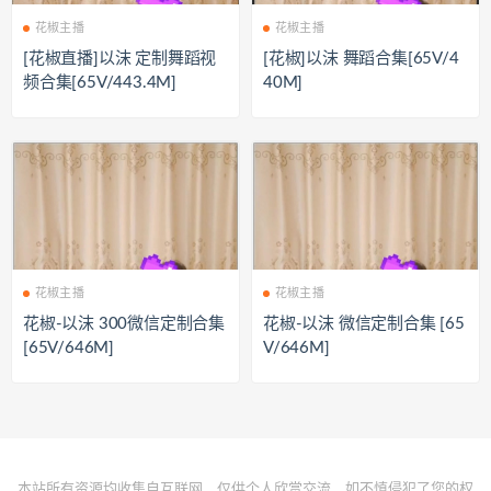
花椒主播
花椒主播
[花椒直播]以沫 定制舞蹈视
[花椒]以沫 舞蹈合集[65V/4
频合集[65V/443.4M]
40M]
花椒主播
花椒主播
花椒-以沫 300微信定制合集
花椒-以沫 微信定制合集 [65
[65V/646M]
V/646M]
本站所有资源均收集自互联网，仅供个人欣赏交流，如不慎侵犯了您的权