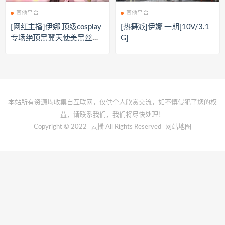
其他平台
其他平台
[网红主播]伊娜 顶级cosplay
[热舞派]伊娜 一期[10V/3.1
专场绝顶黑翼天使美黑丝腿
G]
激情骚舞[10V/3.66G]
本站所有资源均收集自互联网，仅供个人欣赏交流，如不慎侵犯了您的权
益，请联系我们，我们将尽快处理！
Copyright © 2022
云播
All Rights Reserved
网站地图