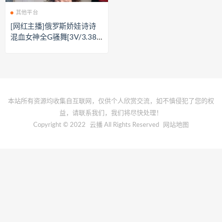
其他平台
[网红主播]俄罗斯娇娃诗诗
混血女神全G骚舞[3V/3.38
G]
本站所有资源均收集自互联网，仅供个人欣赏交流，如不慎侵犯了您的权
益，请联系我们，我们将尽快处理！
Copyright © 2022
云播
All Rights Reserved
网站地图