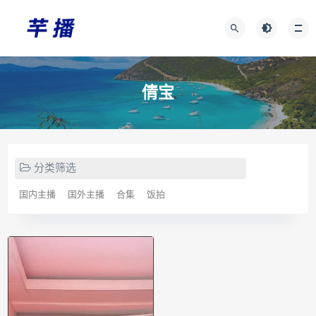
倩宝
分类筛选
国内主播
国外主播
合集
饭拍