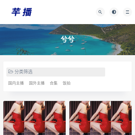
兮兮
分类筛选
国内主播
国外主播
合集
饭拍