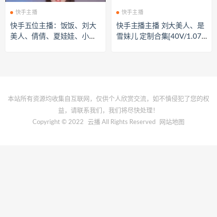
快手主播
快手主播
快手五位主播：饭饭、刘大
快手主播主播 刘大美人、是
美人、倩倩、夏娃娃、小野
雪妹儿 定制合集[40V/1.07
猫 定制合集[70V/2.37G]
G]
本站所有资源均收集自互联网，仅供个人欣赏交流，如不慎侵犯了您的权
益，请联系我们，我们将尽快处理！
Copyright © 2022
云播
All Rights Reserved
网站地图