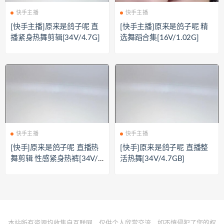
快手主播
快手主播
[快手主播]原来是鸽子呢 直
[快手主播]原来是鸽子呢 精
播紧身热舞剪辑[34V/4.7G]
选舞蹈合集[16V/1.02G]
快手主播
快手主播
[快手]原来是鸽子呢 直播热
[快手]原来是鸽子呢 直播整
舞剪辑 性感紧身热裤[34V/
活热舞[34V/4.7GB]
4.7G]
本站所有资源均收集自互联网，仅供个人欣赏交流，如不慎侵犯了您的权