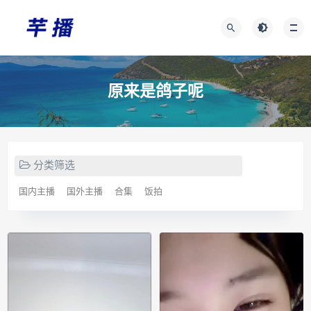
原来是鸽子呢
分类筛选
国内主播
国外主播
合集
饭拍