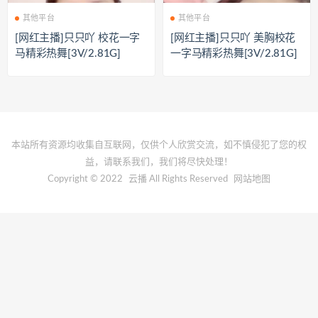
其他平台
其他平台
[网红主播]只只吖 校花一字
[网红主播]只只吖 美胸校花
马精彩热舞[3V/2.81G]
一字马精彩热舞[3V/2.81G]
本站所有资源均收集自互联网，仅供个人欣赏交流，如不慎侵犯了您的权
益，请联系我们，我们将尽快处理！
Copyright © 2022
云播
All Rights Reserved
网站地图