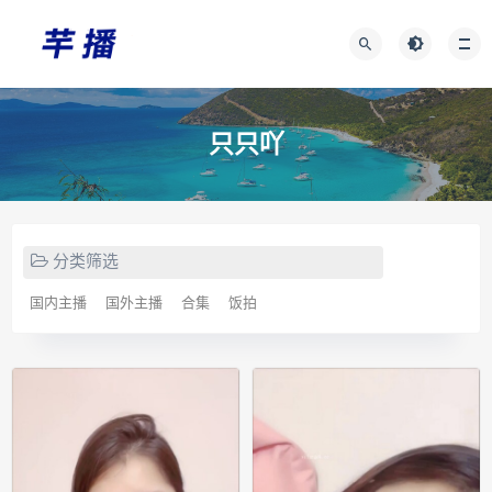
只只吖
分类筛选
国内主播
国外主播
合集
饭拍