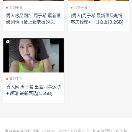
其他平台
其他平台
秀人极品网红 周于希 最新顶
[秀人]周于希 最新顶级剧情
级剧情《被上级老板的关
客房经理+一日女友[3.2GB]
爱》[0.9GB]
其他平台
秀人网 周于希 出差同事运动
+ 颜瑜 最新甄选[1.5GB]
本站所有资源均收集自互联网，仅供个人欣赏交流，如不慎侵犯了您的权