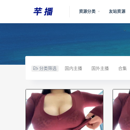
资源分类
友站资源
分类筛选
国内主播
国外主播
合集