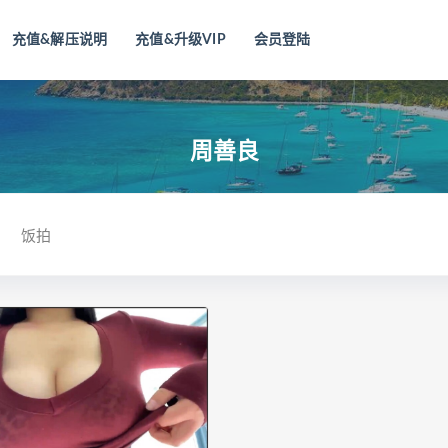
充值&解压说明
充值&升级VIP
会员登陆
周善良
饭拍