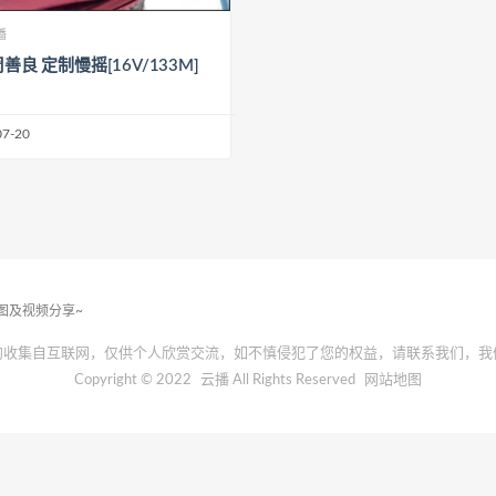
播
周善良 定制慢摇[16V/133M]
07-20
套图及视频分享~
均收集自互联网，仅供个人欣赏交流，如不慎侵犯了您的权益，请联系我们，我
Copyright © 2022
云播
All Rights Reserved
网站地图