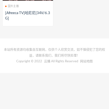
国外主播
[Afreeca TV]哈尼尼[34V/6.3
G]
本站所有资源均收集自互联网，仅供个人欣赏交流，如不慎侵犯了您的权
益，请联系我们，我们将尽快处理！
Copyright © 2022
云播
All Rights Reserved
网站地图