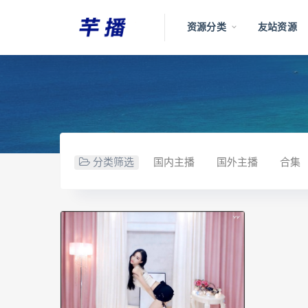
资源分类
友站资源
分类筛选
国内主播
国外主播
合集