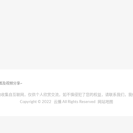
套图及视频分享~
均收集自互联网，仅供个人欣赏交流，如不慎侵犯了您的权益，请联系我们，我
Copyright © 2022
云播
All Rights Reserved
网站地图