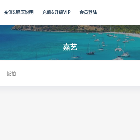
充值&解压说明
充值&升级VIP
会员登陆
嘉艺
饭拍