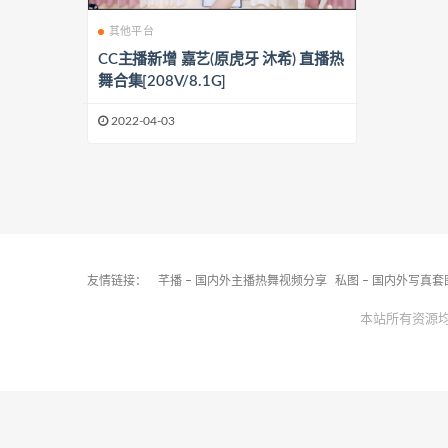
其他平台
CC主播新增 嘉艺(原虎牙 沐希) 直播热
舞合集[208V/8.1G]
2022-04-03
友情链接：
芊播 – 国内外主播热舞视频分享
私图 – 国内外写真
本站所有资源