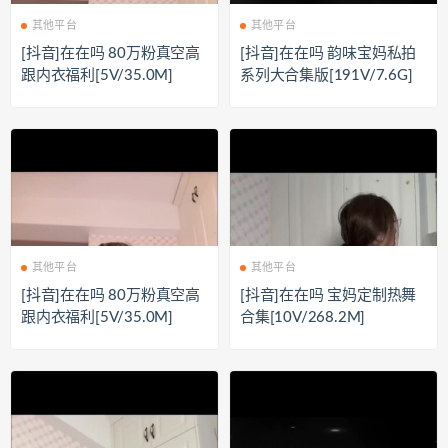
其他平台
其他平台
[抖音]在在吗 80万粉真空高
[抖音]在在吗 韵味宝妈私拍
跟内衣福利[5V/35.0M]
系列大合集版[191V/7.6G]
其他平台
其他平台
[抖音]在在吗 80万粉真空高
[抖音]在在吗 宝妈定制热舞
跟内衣福利[5V/35.0M]
合集[10V/268.2M]