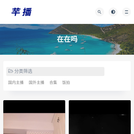
在在吗
分类筛选
国内主播
国外主播
合集
饭拍