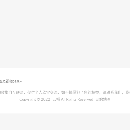
套图及视频分享~
均收集自互联网，仅供个人欣赏交流，如不慎侵犯了您的权益，请联系我们，我
Copyright © 2022
云播
All Rights Reserved
网站地图