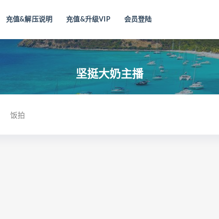
充值&解压说明
充值&升级VIP
会员登陆
坚挺大奶主播
饭拍