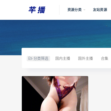
资源分类
友站资源
分类筛选
国内主播
国外主播
合集