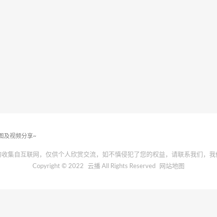
套图及视频分享~
均收集自互联网，仅供个人欣赏交流，如不慎侵犯了您的权益，请联系我们，我
Copyright © 2022
云播
All Rights Reserved
网站地图