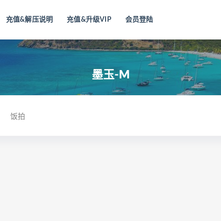
充值&解压说明
充值&升级VIP
会员登陆
墨玉-M
饭拍