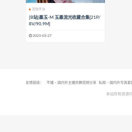
其他平台
[B站]墨玉-M 玉墨流光收藏合集[21P/
8V/90.9M]
2025-03-27
友情链接：
芊播 – 国内外主播热舞视频分享
私图 – 国内外写真
本站所有资源