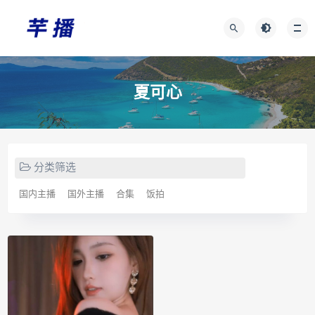
夏可心
分类筛选
国内主播
国外主播
合集
饭拍