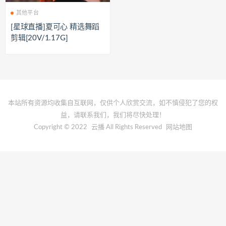
其他平台
[星球直播]夏可心 精选舞蹈
剪辑[20V/1.17G]
本站所有资源均收集自互联网，仅供个人欣赏交流，如不慎侵犯了您的权
益，请联系我们，我们将尽快处理！
Copyright © 2022
云播
All Rights Reserved
网站地图