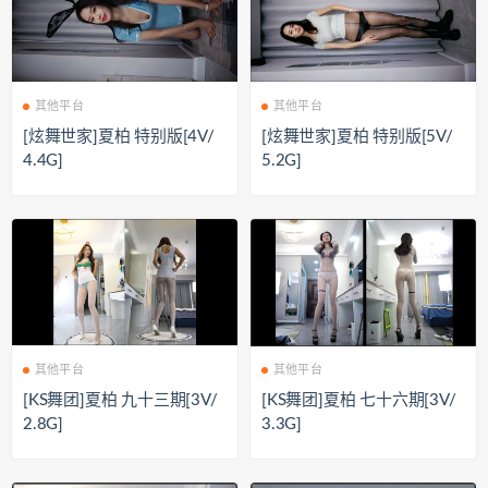
其他平台
其他平台
[炫舞世家]夏柏 特别版[4V/
[炫舞世家]夏柏 特别版[5V/
4.4G]
5.2G]
其他平台
其他平台
[KS舞团]夏柏 九十三期[3V/
[KS舞团]夏柏 七十六期[3V/
2.8G]
3.3G]