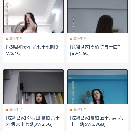
其他平台
其他平台
[KS舞团]夏柏 第七十七期[3
[炫舞世家]夏柏 第五十四期
V/3.4G]
[6V/1.6G]
其他平台
其他平台
[炫舞世家]KS舞团 夏柏 六十
[炫舞世家]夏柏 五十六期 六
六期 六十七期[9V/2.5G]
十一期[6V/3.3GB]