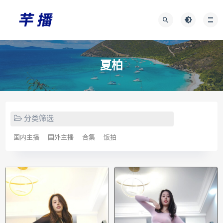
夏柏
分类筛选
国内主播
国外主播
合集
饭拍