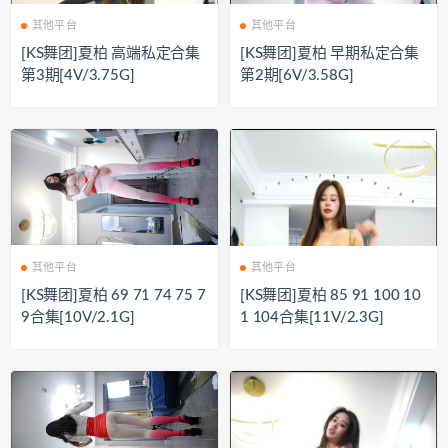
其他平台
其他平台
[KS舞团]夏柏 高端私定合集
[KS舞团]夏柏 早期私定合集
第3期[4V/3.75G]
第2期[6V/3.58G]
其他平台
其他平台
[KS舞团]夏柏 69 71 74 75 7
[KS舞团]夏柏 85 91 100 10
9合集[10V/2.1G]
1 104合集[11V/2.3G]