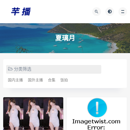
夏璃月
分类筛选
国内主播
国外主播
合集
饭拍