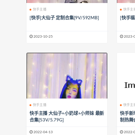
快手主播
快手主
[快手]大仙子 定制合集[9V/592MB]
[快手福
2023-10-25
2023-
快手主播
快手主
快手主播 大仙子+小奶球+小师妹 最新
快手新
合集[53V/5.79G]
制热舞合
2022-04-13
2022-