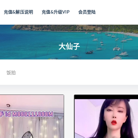
充值&解压说明
充值&升级VIP
会员登陆
大仙子
饭拍