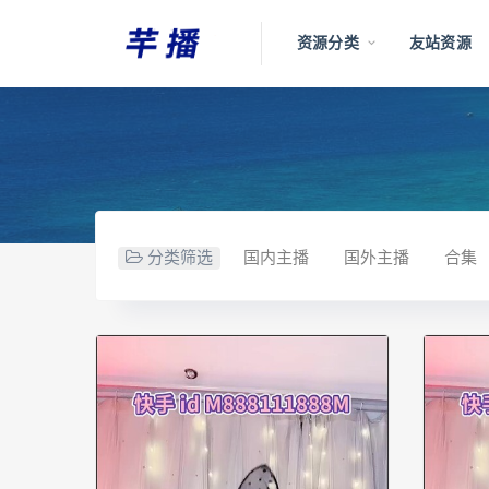
资源分类
友站资源
分类筛选
国内主播
国外主播
合集