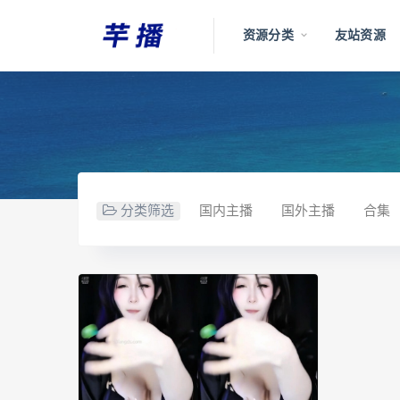
资源分类
友站资源
分类筛选
国内主播
国外主播
合集