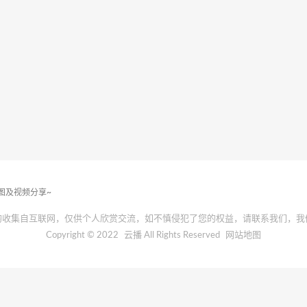
套图及视频分享~
均收集自互联网，仅供个人欣赏交流，如不慎侵犯了您的权益，请联系我们，我
Copyright © 2022
云播
All Rights Reserved
网站地图