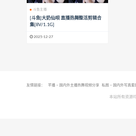
斗鱼主播
[斗鱼]大奶仙呗 直播热舞整活剪辑合
集[8V/1.1G]
2025-12-27
友情链接：
芊播 – 国内外主播热舞视频分享
私图 – 国内外写真
本站所有资源