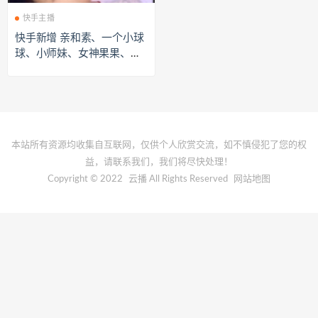
快手主播
快手新增 亲和素、一个小球
球、小师妹、女神果果、伊
婷、长不大的包子 群合集 [4
5V933.35 MB]
本站所有资源均收集自互联网，仅供个人欣赏交流，如不慎侵犯了您的权
益，请联系我们，我们将尽快处理！
Copyright © 2022
云播
All Rights Reserved
网站地图