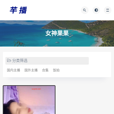
女神果果
分类筛选
国内主播
国外主播
合集
饭拍