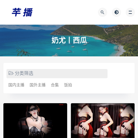
奶尤丨西瓜
分类筛选
国内主播
国外主播
合集
饭拍