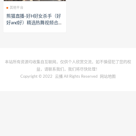
其他平台
熊猫直播-好H好女杀手（好
好and好）精选热舞视频合集
[30V/2.24G]
本站所有资源均收集自互联网，仅供个人欣赏交流，如不慎侵犯了您的权
益，请联系我们，我们将尽快处理！
Copyright © 2022
云播
All Rights Reserved
网站地图