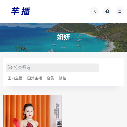
妍妍
分类筛选
国内主播
国外主播
合集
饭拍