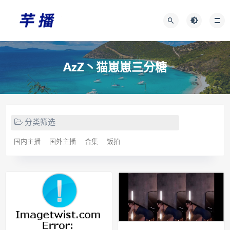
AzZ丶猫崽崽三分糖
分类筛选
国内主播
国外主播
合集
饭拍