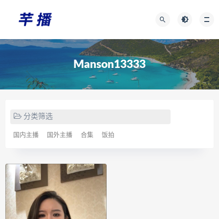
Manson13333
分类筛选
国内主播
国外主播
合集
饭拍