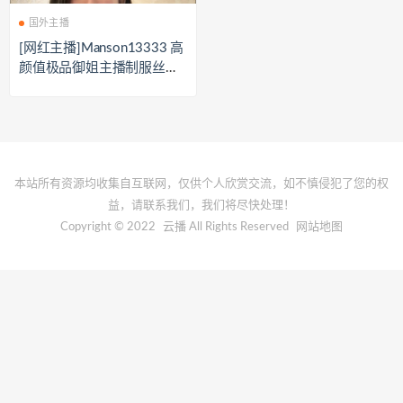
国外主播
[网红主播]Manson13333 高
颜值极品御姐主播制服丝袜
热舞[19V/4.94G]
本站所有资源均收集自互联网，仅供个人欣赏交流，如不慎侵犯了您的权
益，请联系我们，我们将尽快处理！
Copyright © 2022
云播
All Rights Reserved
网站地图