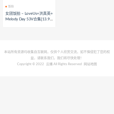
饭拍
女团饭拍 – LoveUs+洪真英+
Melody Day 53V合集[13.9G
B]
本站所有资源均收集自互联网，仅供个人欣赏交流，如不慎侵犯了您的权
益，请联系我们，我们将尽快处理！
Copyright © 2022
云播
All Rights Reserved
网站地图