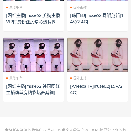
其他平台
国外主播
[网红主播]muse62 美胸主播
[韩国BJ]muse62 舞蹈剪辑[1
VIP付费粉丝房精彩热舞[9V/
4V/2.4G]
1.29G]
其他平台
国外主播
[网红主播]muse62 韩国网红
[Afreeca TV]muse62[15V/2.
主播粉丝房精彩热舞剪辑[15
4G]
V/5.13G]
本站所有资源均收集自互联网，仅供个人欣赏交流，如不慎侵犯了您的权