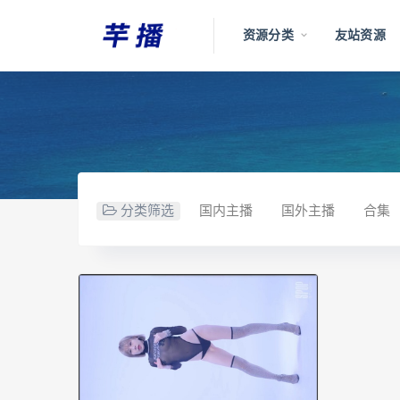
资源分类
友站资源
分类筛选
国内主播
国外主播
合集