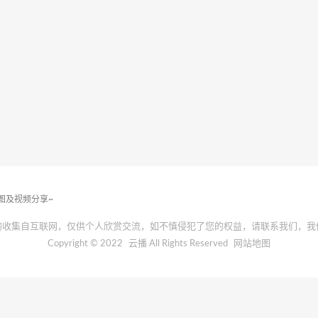
套图及视频分享~
均收集自互联网，仅供个人欣赏交流，如不慎侵犯了您的权益，请联系我们，我
Copyright © 2022
云播
All Rights Reserved
网站地图