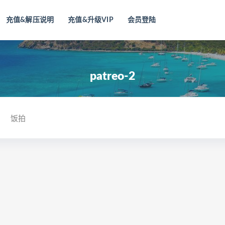
充值&解压说明
充值&升级VIP
会员登陆
patreo-2
饭拍