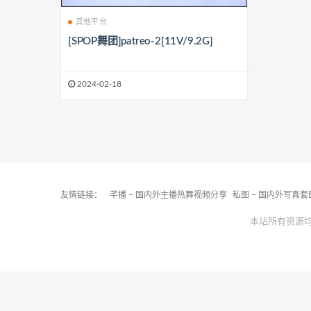
其他平台
[SPOP舞团]patreo-2[11V/9.2G]
2024-02-18
友情链接：
芊播 – 国内外主播热舞视频分享
私图 – 国内外写真
本站所有资源