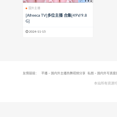
国外主播
[Afreeca TV]多位主播 合集[49V/9.8
G]
2024-11-15
友情链接：
芊播 – 国内外主播热舞视频分享
私图 – 国内外写真
本站所有资源