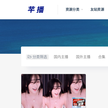
资源分类
友站资源
分类筛选
国内主播
国外主播
合集