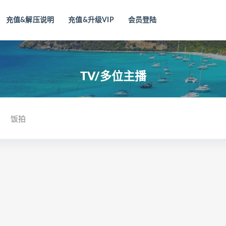
充值&解压说明
充值&升级VIP
会员登陆
TV/多位主播
饭拍