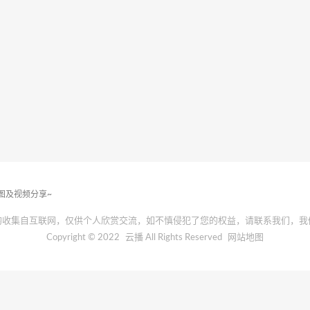
套图及视频分享~
均收集自互联网，仅供个人欣赏交流，如不慎侵犯了您的权益，请联系我们，我
Copyright © 2022
云播
All Rights Reserved
网站地图